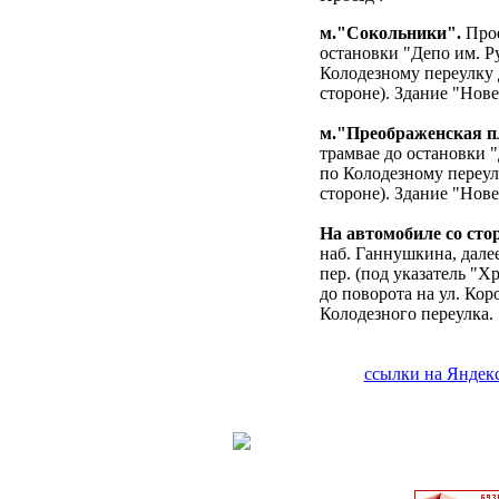
м."Сокольники".
Прое
остановки "Депо им. Ру
Колодезному переулку 
стороне). Здание "Нов
м."Преображенская п
трамвае до остановки "
по Колодезному переул
стороне). Здание "Нов
На автомобиле со ст
наб. Ганнушкина, дале
пер. (под указатель "
до поворота на ул. Кор
Колодезного переулка.
ссылки на Яндек