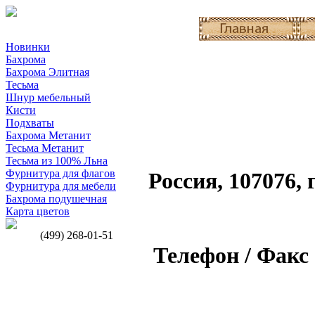
Новинки
Бахрома
Бахрома Элитная
Тесьма
Шнур мебельный
Кисти
Подхваты
Бахрома Метанит
Тесьма Метанит
Тесьма из 100% Льна
Фурнитура для флагов
Россия, 107076, 
Фурнитура для мебели
Бахрома подушечная
Карта цветов
(499) 268-01-51
Телефон / Факс 